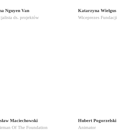
na Nguyen Van
Katarzyna Wielgus
jalista ds. projektów
Wiceprezes Fundacji
sław Maciechowski
Hubert Pogorzelski
irman Of The Foundation
Animator