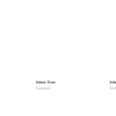
Adam Tran
Ada
Animator
Tech