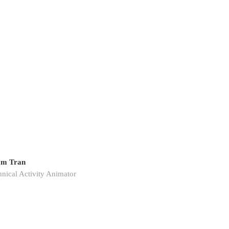
m Tran
nical Activity Animator