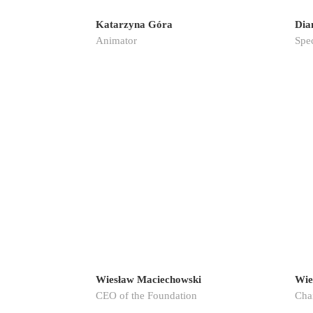
Katarzyna Góra
Dia
Animator
Spec
Wiesław Maciechowski
Wie
CEO of the Foundation
Cha