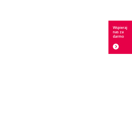
Wspieraj
nas za
darmo