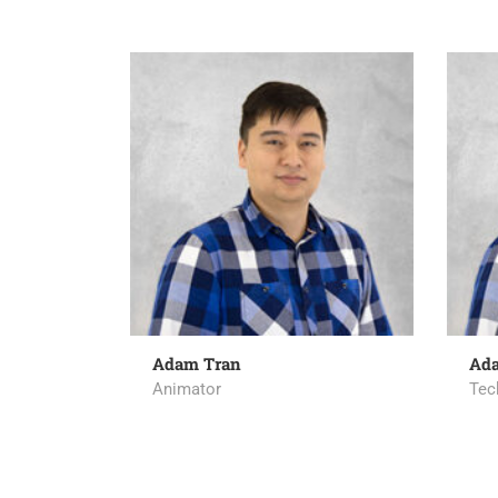
Adam Tran
Ad
Animator
Tec