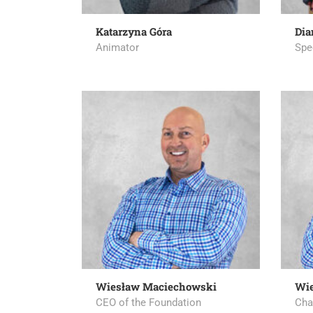
Katarzyna Góra
Dia
Animator
Spe
Wiesław Maciechowski
Wie
CEO of the Foundation
Cha