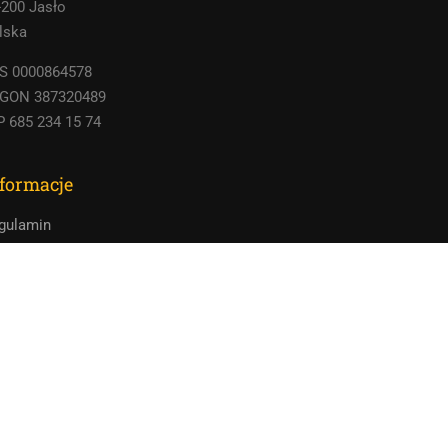
-200 Jasło
lska
S 0000864578
GON 387320489
P 685 234 15 74
formacje
gulamin
lityka Prywatności