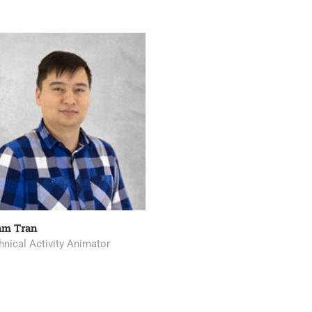
am Tran
hnical Activity Animator