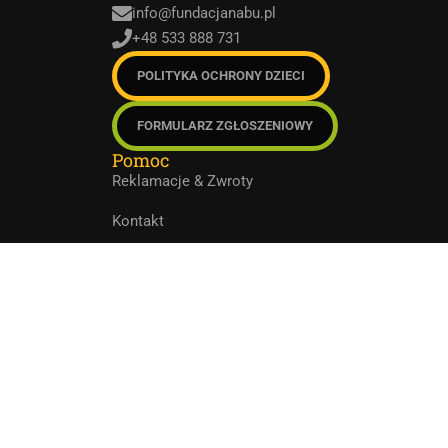
info@fundacjanabu.pl
+48 533 888 731
POLITYKA OCHRONY DZIECI
FORMULARZ ZGŁOSZENIOWY
Pomoc
Reklamacje & Zwroty
Kontakt