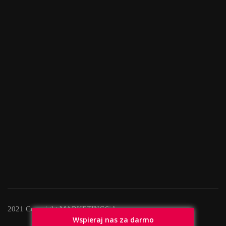
2021 Copyright MARKETINGSide
Wspieraj nas za darmo