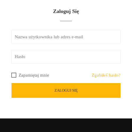
Zaloguj Się
Zapamiętaj mnie
Zgubiłeś hasło?