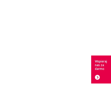
Wspieraj
nas za
darmo