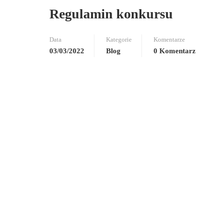
Regulamin konkursu
Data
Kategorie
Komentarze
03/03/2022
Blog
0 Komentarz