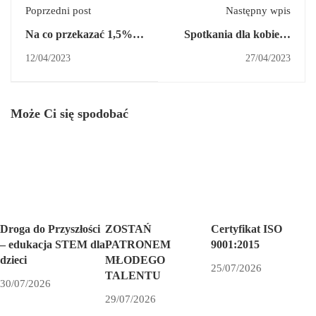
Poprzedni post
Następny wpis
Na co przekazać 1,5%
Spotkania dla kobiet z
podatku?
Jasła i okolic
12/04/2023
27/04/2023
Może Ci się spodobać
Droga do Przyszłości
ZOSTAŃ
Certyfikat ISO
– edukacja STEM dla
PATRONEM
9001:2015
dzieci
MŁODEGO
25/07/2026
TALENTU
30/07/2026
29/07/2026