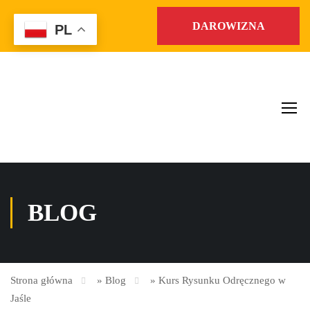
DAROWIZNA
PL
BLOG
Strona główna
»
Blog
»
Kurs Rysunku Odręcznego w
Jaśle