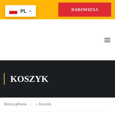
DAROWIZNA
PL
KOSZYK
Strona główna
»
Koszyk