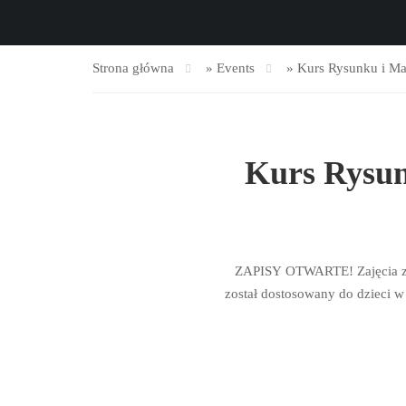
Strona główna
»
Events
»
Kurs Rysunku i M
Kurs Rysu
ZAPISY OTWARTE! Zajęcia z ry
został dostosowany do dzieci w