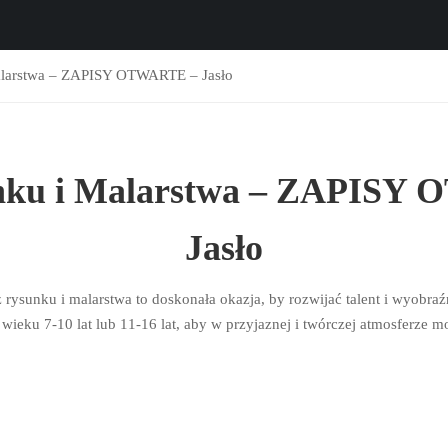
alarstwa – ZAPISY OTWARTE – Jasło
nku i Malarstwa – ZAPISY
Jasło
sunku i malarstwa to doskonała okazja, by rozwijać talent i wyobra
 wieku 7-10 lat lub 11-16 lat, aby w przyjaznej i twórczej atmosferze 
pracować …