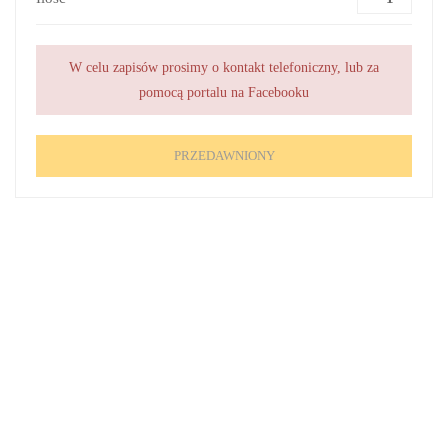
W celu zapisów prosimy o kontakt telefoniczny, lub za
pomocą portalu na Facebooku
PRZEDAWNIONY