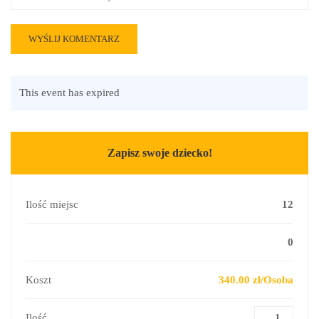
This event has expired
Zapisz swoje dziecko!
Ilość miejsc
12
0
Koszt
340.00 zł/Osoba
Ilość