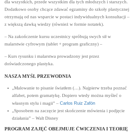
dla wszystkich, przede wszystkim dla tych młodszych i starszych.
Dodatkowo osoby chcące zdawać egzaminy do szkoły plastycznej
otrzymają od nas wsparcie w postaci indywidualnych konsultacji –
z większą dawką wiedzy (również w formie notatek).
– Na zakończenie kursu uczestnicy spróbują swych sił w
malarstwie cyfrowym (tablet + program graficzny) –
– Kurs rysunku i malarstwa prowadzony jest przez
doświadczonego plastyka.
NASZA MYŚL PRZEWODNIA
„Malowanie to pisanie światłem (…). Najpierw trzeba poznać
alfabet, potem gramatykę. Dopiero wtedy można myśleć o
Carlos Ruiz Zafón
własnym stylu i magii” –
„Sposobem na zaczęcie jest skończenie mówienia i podjęcie
działania” – Walt Disney
PROGRAM ZAJĘĆ OBEJMUJE ĆWICZENIA I TEORIĘ