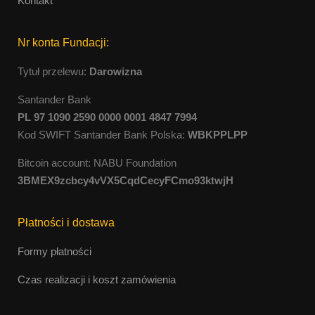
Kontakt
Nr konta Fundacji:
Tytuł przelewu:
Darowizna
Santander Bank
PL 97 1090 2590 0000 0001 4847 7994
Kod SWIFT Santander Bank Polska:
WBKPPLPP
Bitcoin account: NABU Foundation
3BMEX9zcbcy4vVX5CqdCecyFCmo93ktwjH
Płatności i dostawa
Formy płatności
Czas realizacji i koszt zamówienia