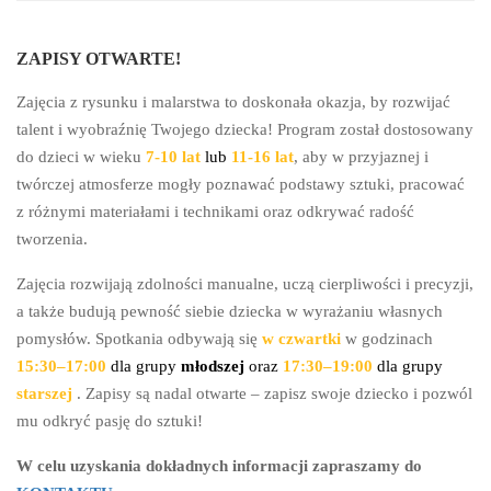
ZAPISY OTWARTE!
Zajęcia z rysunku i malarstwa to doskonała okazja, by rozwijać
talent i wyobraźnię Twojego dziecka! Program został dostosowany
do dzieci w wieku
7-10 lat
lub
11-16 lat
, aby w przyjaznej i
twórczej atmosferze mogły poznawać podstawy sztuki, pracować
z różnymi materiałami i technikami oraz odkrywać radość
tworzenia.
Zajęcia rozwijają zdolności manualne, uczą cierpliwości i precyzji,
a także budują pewność siebie dziecka w wyrażaniu własnych
pomysłów. Spotkania odbywają się
w czwartki
w godzinach
15:30–17:00
dla grupy
młodszej
oraz
17:30–19:00
dla grupy
starszej
. Zapisy są nadal otwarte – zapisz swoje dziecko i pozwól
mu odkryć pasję do sztuki!
W celu uzyskania dokładnych informacji zapraszamy do