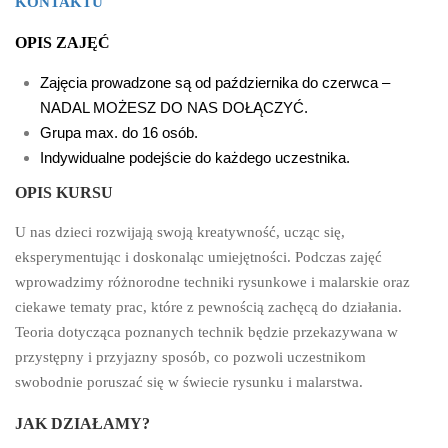
KONTAKTU
OPIS ZAJĘĆ
Zajęcia prowadzone są od października do czerwca –
NADAL MOŻESZ DO NAS DOŁĄCZYĆ.
Grupa max. do 16 osób.
Indywidualne podejście do każdego uczestnika.
OPIS KURSU
U nas dzieci rozwijają swoją kreatywność, ucząc się,
eksperymentując i doskonaląc umiejętności. Podczas zajęć
wprowadzimy różnorodne techniki rysunkowe i malarskie oraz
ciekawe tematy prac, które z pewnością zachęcą do działania.
Teoria dotycząca poznanych technik będzie przekazywana w
przystępny i przyjazny sposób, co pozwoli uczestnikom
swobodnie poruszać się w świecie rysunku i malarstwa.
JAK DZIAŁAMY?