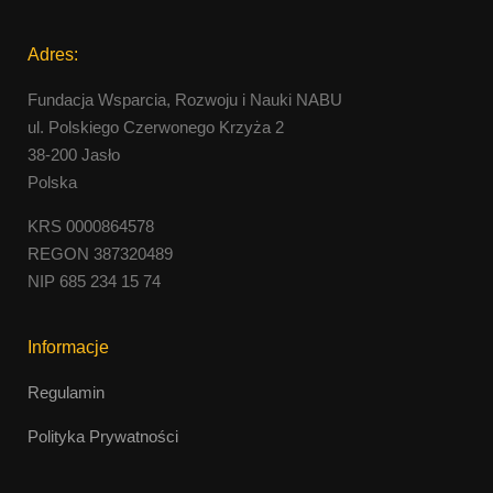
Adres:
Fundacja Wsparcia, Rozwoju i Nauki NABU
ul. Polskiego Czerwonego Krzyża 2
38-200 Jasło
Polska
KRS 0000864578
REGON 387320489
NIP 685 234 15 74
Informacje
Regulamin
Polityka Prywatności