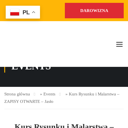
DAROWIZNA
PL
EVENTS
Strona główna
»
Events
»
Kurs Rysunku i Malarstwa –
ZAPISY OTWARTE – Jasło
Kurs Rysunku i Malarstwa –