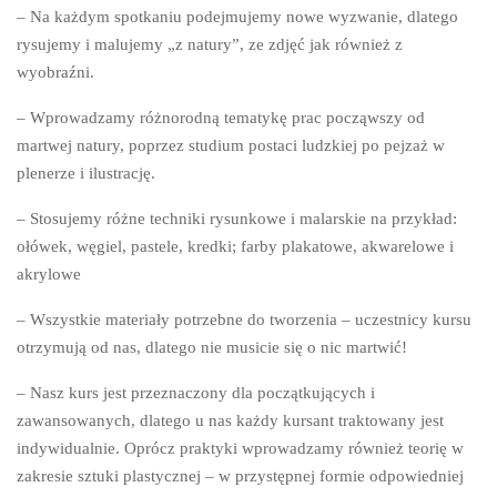
– Na każdym spotkaniu podejmujemy nowe wyzwanie, dlatego
rysujemy i malujemy „z natury”, ze zdjęć jak również z
wyobraźni.
– Wprowadzamy różnorodną tematykę prac począwszy od
martwej natury, poprzez studium postaci ludzkiej po pejzaż w
plenerze i ilustrację.
– Stosujemy różne techniki rysunkowe i malarskie na przykład:
ołówek, węgiel, pastele, kredki; farby plakatowe, akwarelowe i
akrylowe
– Wszystkie materiały potrzebne do tworzenia – uczestnicy kursu
otrzymują od nas, dlatego nie musicie się o nic martwić!
– Nasz kurs jest przeznaczony dla początkujących i
zawansowanych, dlatego u nas każdy kursant traktowany jest
indywidualnie. Oprócz praktyki wprowadzamy również teorię w
zakresie sztuki plastycznej – w przystępnej formie odpowiedniej