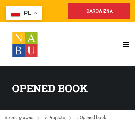
DAROWIZNA
PL
OPENED BOOK
Strona główna
»
Projects
»
Opened book