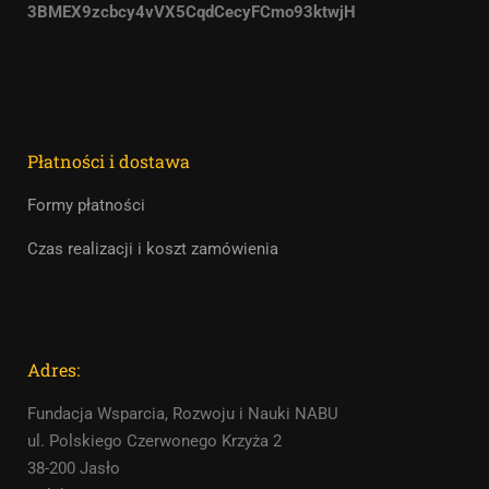
3BMEX9zcbcy4vVX5CqdCecyFCmo93ktwjH
Płatności i dostawa
Formy płatności
Czas realizacji i koszt zamówienia
Adres:
Fundacja Wsparcia, Rozwoju i Nauki NABU
ul. Polskiego Czerwonego Krzyża 2
38-200 Jasło