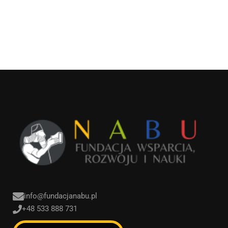
info@fundacjanabu.pl
+48 533 888 731