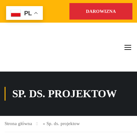
DAROWIZNA
PL
SP. DS. PROJEKTOW
Strona główna
»
Sp. ds. projektow