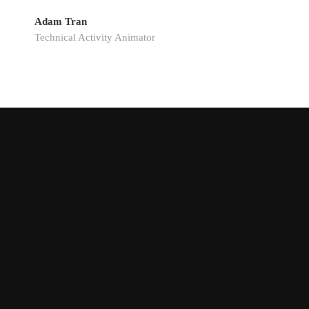
Adam Tran
Technical Activity Animator